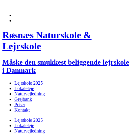
Røsnæs Naturskole &
Lejrskole
Måske den smukkest beliggende lejrskole
i Danmark
Lejrskole 2025
Lokaleleje
Naturvejledning
Grejbank
Priser
Kontakt
Lejrskole 2025
Lokaleleje
Naturvejledning