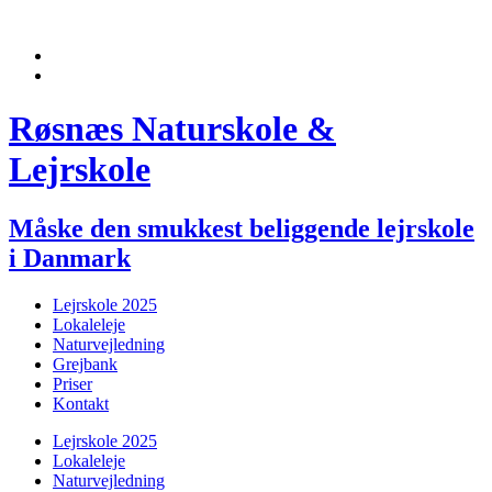
Røsnæs Naturskole &
Lejrskole
Måske den smukkest beliggende lejrskole
i Danmark
Lejrskole 2025
Lokaleleje
Naturvejledning
Grejbank
Priser
Kontakt
Lejrskole 2025
Lokaleleje
Naturvejledning