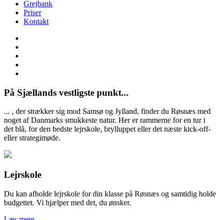
Grejbank
Priser
Kontakt
På Sjællands vestligste punkt...
... , der strækker sig mod Samsø og Jylland, finder du Røsnæs med
noget af Danmarks smukkeste natur. Her er rammerne for en tur i
det blå, for den bedste lejrskole, brylluppet eller det næste kick-off-
eller strategimøde.
Lejrskole
Du kan afholde lejrskole for din klasse på Røsnæs og samtidig holde
budgettet. Vi hjælper med det, du ønsker.
Læs mere